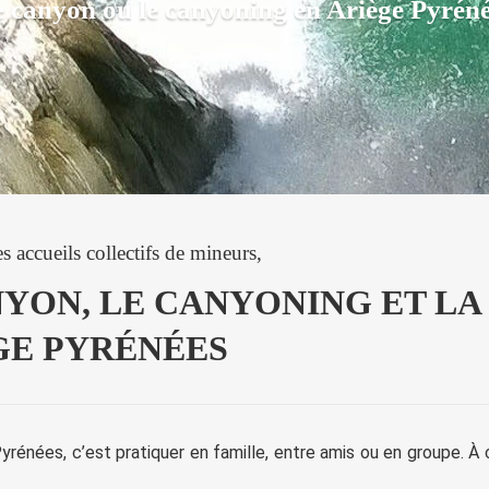
 canyon ou le canyoning en Ariège Pyréné
es accueils collectifs de mineurs,
NYON, LE CANYONING ET L
GE PYRÉNÉES
rénées, c’est pratiquer en famille, entre amis ou en groupe. À