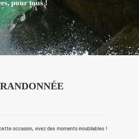
es, pour tous !
A RANDONNÉE
 cette occasion, vivez des moments inoubliables !