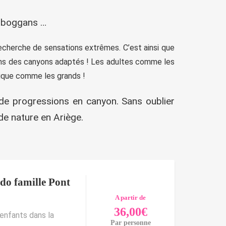
toboggans …
echerche de sensations extrêmes. C’est ainsi que
rons des canyons adaptés ! Les adultes comme les
tique comme les grands !
s de progressions en canyon. Sans oublier
de nature en Ariège.
do famille Pont
A partir de
36,00
€
enfants dans la
Par personne