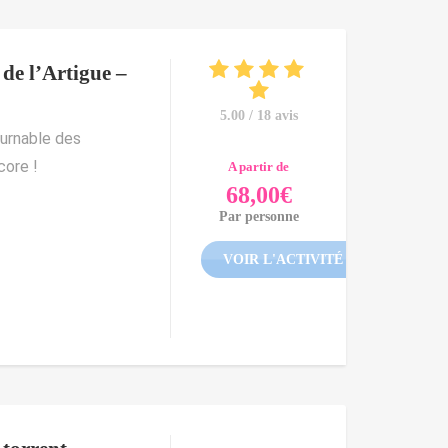
de l’Artigue –
5.00 / 18 avis
ournable des
core !
A partir de
68,00
€
Par personne
VOIR L'ACTIVITÉ