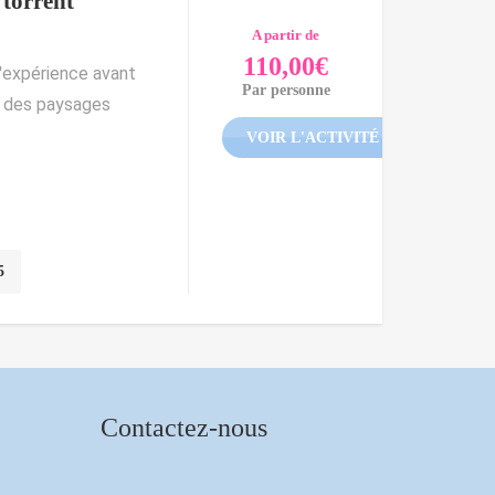
torrent
A partir de
110,00
€
l'expérience avant
Par personne
t des paysages
VOIR L'ACTIVITÉ
5
Contactez-nous