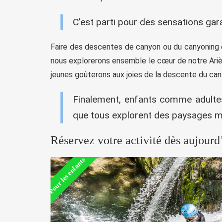
C’est parti pour des sensations ga
Faire des descentes de canyon ou du canyoning e
nous explorerons ensemble le cœur de notre Ariè
jeunes goûterons aux joies de la descente du ca
Finalement, enfants comme adultes 
que tous explorent des paysages mer
Réservez votre activité dès aujourd
Pour les enfants