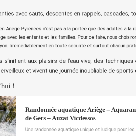
ranties avec sauts, descentes en rappels, cascades, 
n Ariège Pyrénées n’est pas à la portée que des adultes à la r
ge avec les enfants et les familles. Pour ce faire, nous choisi
nyon. Irrémédiablement en toute sécurité et surtout chacun pra
s’initient aux plaisirs de l’eau vive, des technique
veilleux et vivent une journée inoubliable de sports 
’hui !
Randonnée aquatique Ariège – Aquaran
de Gers – Auzat Vicdessos
Une randonnée aquatique unique et ludique pour les 