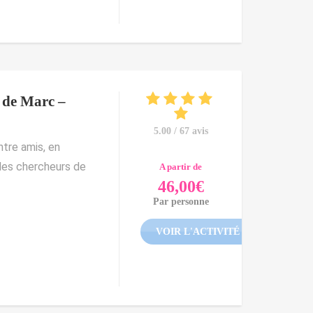
 de Marc –
5.00 / 67 avis
ntre amis, en
 les chercheurs de
A partir de
46,00
€
Par personne
VOIR L'ACTIVITÉ