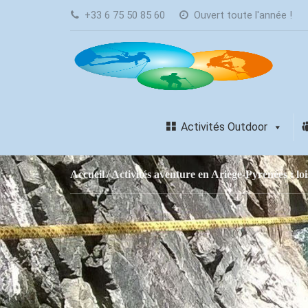
+33 6 75 50 85 60
Ouvert toute l'année !
Activités Outdoor
Accueil
Activités aventure en Ariège-Pyrénées : loi