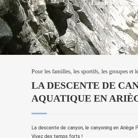
La descente de
Pour les familles, les sportifs, les groupes et l
LA DESCENTE DE CA
AQUATIQUE EN ARIÈ
La descente de canyon, le canyoning en Ariège Py
Vivez des temps forts !