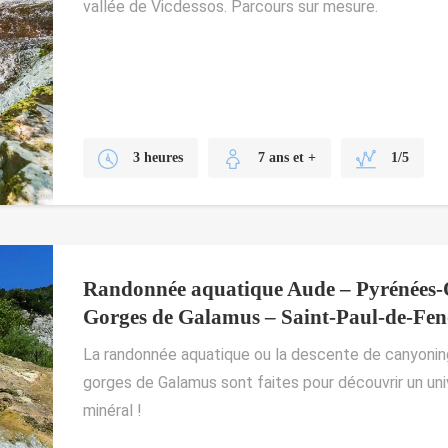
vallée de Vicdessos. Parcours sur mesure.
3 heures
7 ans et +
1/5
Randonnée aquatique Aude – Pyrénées-O
Gorges de Galamus – Saint-Paul-de-Feno
La randonnée aquatique ou la descente de canyoning 
gorges de Galamus sont faites pour découvrir un uni
minéral !