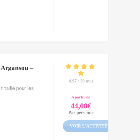
 Argansou –
4.97 / 30 avis
 taillé pour les
A partir de
44,00
€
Par personne
VOIR L'ACTIVITÉ