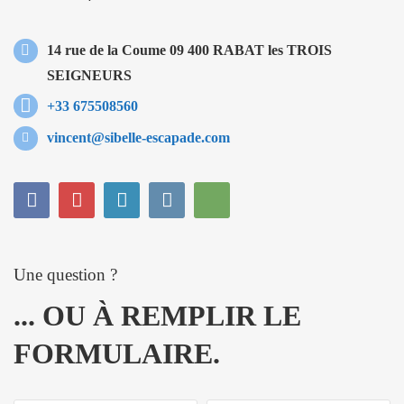
14 rue de la Coume 09 400 RABAT les TROIS
SEIGNEURS
+33 675508560
vincent@sibelle-escapade.com
Une question ?
... OU À REMPLIR LE
FORMULAIRE.