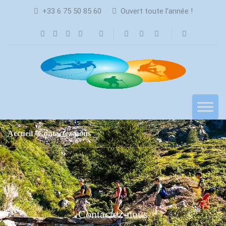
+33 6 75 50 85 60
Ouvert toute l'année !
Accueil
Contactez-nous
Contactez-nous