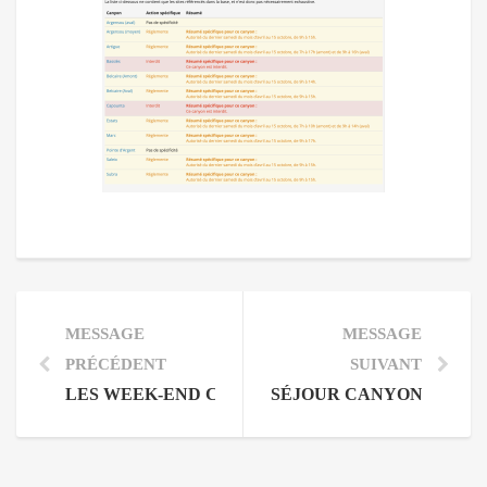
MESSAGE
MESSAGE
PRÉCÉDENT
SUIVANT
LES WEEK-END CANYONING DE SEPTEMBRE E
SÉJOUR CANYONING SIE