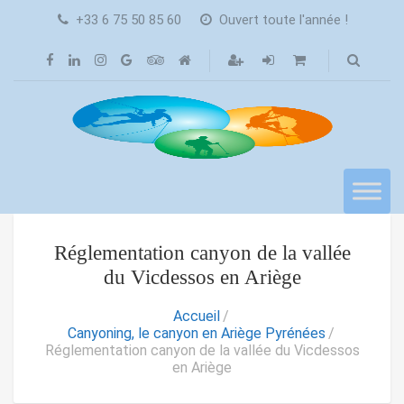
+33 6 75 50 85 60
Ouvert toute l'année !
Réglementation canyon de la vallée
du Vicdessos en Ariège
Accueil
Canyoning, le canyon en Ariège Pyrénées
Réglementation canyon de la vallée du Vicdessos
en Ariège