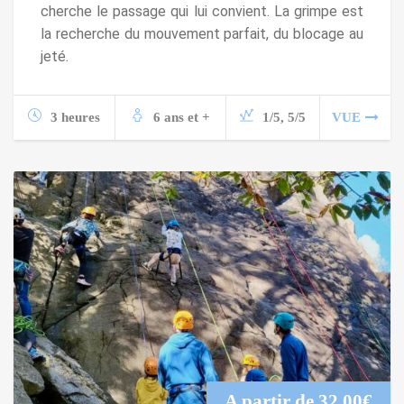
cherche le passage qui lui convient. La grimpe est
la recherche du mouvement parfait, du blocage au
jeté.
3 heures
6 ans et +
1/5, 5/5
VUE
A partir de
32,00
€