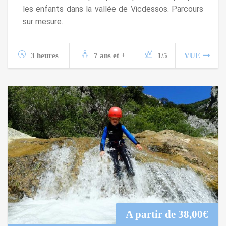
les enfants dans la vallée de Vicdessos. Parcours
sur mesure.
3 heures
7 ans et +
1/5
VUE
A partir de
38,00
€