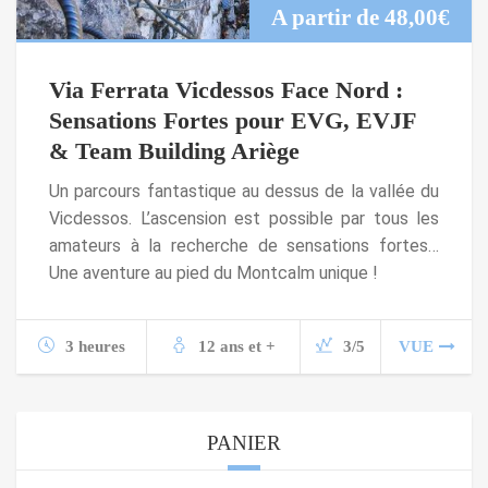
A partir de
48,00
€
Via Ferrata Vicdessos Face Nord :
Sensations Fortes pour EVG, EVJF
& Team Building Ariège
Un parcours fantastique au dessus de la vallée du
Vicdessos. L’ascension est possible par tous les
amateurs à la recherche de sensations fortes…
Une aventure au pied du Montcalm unique !
3 heures
12 ans et +
3/5
VUE
PANIER