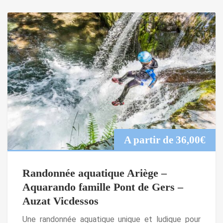
A partir de
36,00
€
Randonnée aquatique Ariège –
Aquarando famille Pont de Gers –
Auzat Vicdessos
Une randonnée aquatique unique et ludique pour