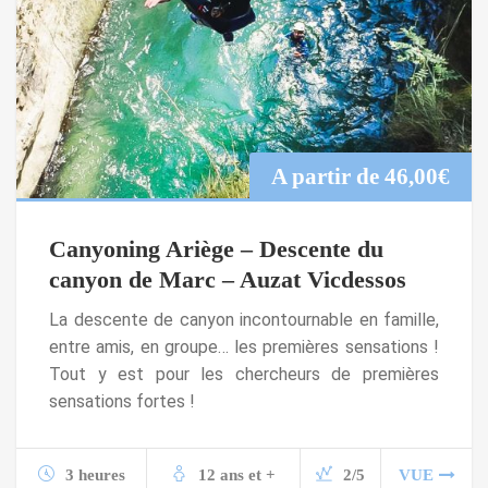
A partir de
46,00
€
Canyoning Ariège – Descente du
canyon de Marc – Auzat Vicdessos
La descente de canyon incontournable en famille,
entre amis, en groupe… les premières sensations !
Tout y est pour les chercheurs de premières
sensations fortes !
3 heures
12 ans et +
2/5
VUE