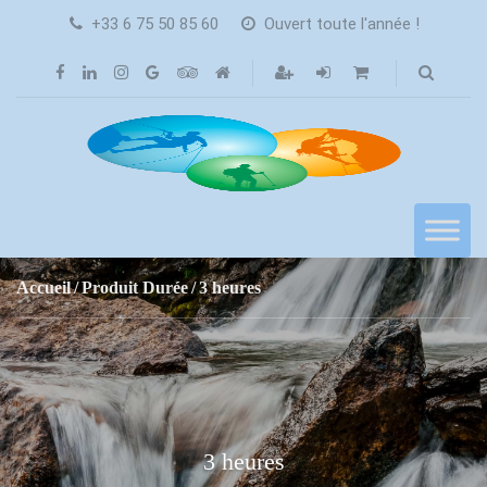
+33 6 75 50 85 60
Ouvert toute l'année !
Accueil
Produit Durée
3 heures
3 heures