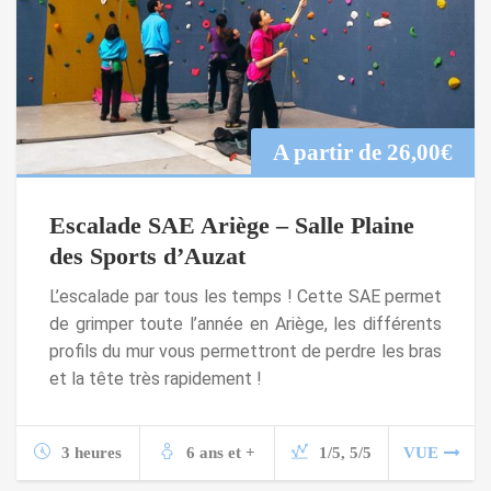
A partir de
26,00
€
Escalade SAE Ariège – Salle Plaine
des Sports d’Auzat
L’escalade par tous les temps ! Cette SAE permet
de grimper toute l’année en Ariège, les différents
profils du mur vous permettront de perdre les bras
et la tête très rapidement !
3 heures
6 ans et +
1/5, 5/5
VUE