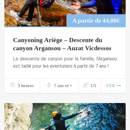
A partir de
44,00
€
Canyoning Ariège – Descente du
canyon Argansou – Auzat Vicdessos
La descente de canyon pour la famille, l’Argansou
est taillé pour les aventuriers à partir de 7 ans !
3 heures
7 ans et +
1/5
VUE