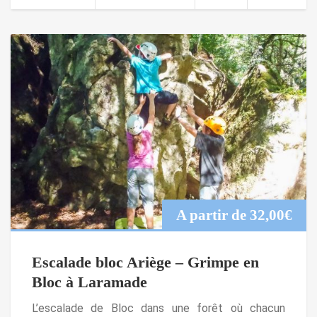
A partir de
32,00
€
Escalade bloc Ariège – Grimpe en
Bloc à Laramade
L’escalade de Bloc dans une forêt où chacun