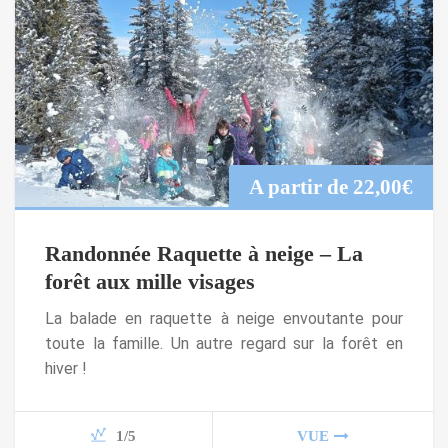
A partir de
22,00
€
Randonnée Raquette à neige – La
forêt aux mille visages
La balade en raquette à neige envoutante pour
toute la famille. Un autre regard sur la forêt en
hiver !
1/5
VUE