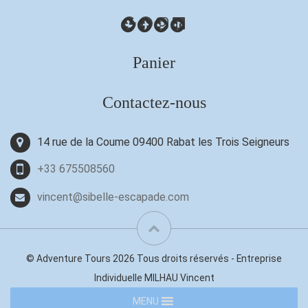
Google
Facebook
Instagram
LinkedIn
Panier
Contactez-nous
14 rue de la Coume 09400 Rabat les Trois Seigneurs
+33 675508560
vincent@sibelle-escapade.com
© Adventure Tours 2026 Tous droits réservés - Entreprise
Individuelle MILHAU Vincent
MENU