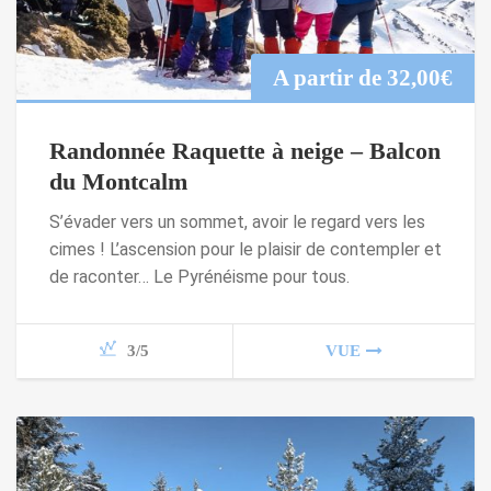
A partir de
32,00
€
Randonnée Raquette à neige – Balcon
du Montcalm
S’évader vers un sommet, avoir le regard vers les
cimes ! L’ascension pour le plaisir de contempler et
de raconter… Le Pyrénéisme pour tous.
3/5
VUE