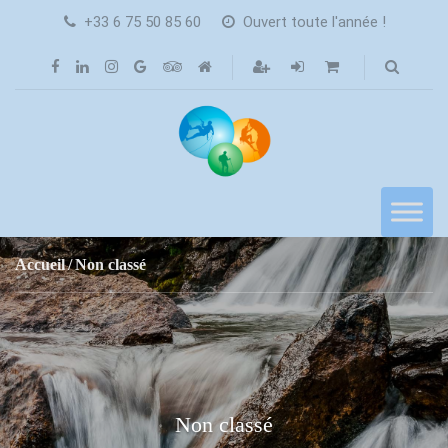
+33 6 75 50 85 60
Ouvert toute l'année !
Accueil
Non classé
Non classé